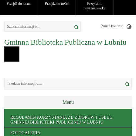
Przejdź do menu
Przejdź do treści
Przejdź do
wyszukiwarki
Zmień kontrast
Gminna Biblioteka Publiczna w Lubniu
Menu
REGULAMIN KORZYSTANIA ZE ZBIORÓW I USŁUG
GMINNEJ BIBLIOTEKI PUBLICZNEJ W LUBNIU
FOTOGALERIA