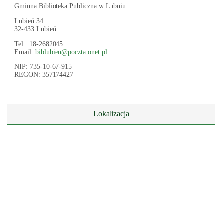
Gminna Biblioteka Publiczna w Lubniu
Lubień 34
32-433 Lubień
Tel.: 18-2682045
Email:
biblubien@poczta.onet.pl
NIP: 735-10-67-915
REGON: 357174427
Lokalizacja