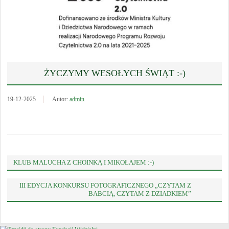
ŻYCZYMY WESOŁYCH ŚWIĄT :-)
19-12-2025
Autor:
admin
KLUB MALUCHA Z CHOINKĄ I MIKOŁAJEM :-)
III EDYCJA KONKURSU FOTOGRAFICZNEGO „CZYTAM Z
BABCIĄ, CZYTAM Z DZIADKIEM”