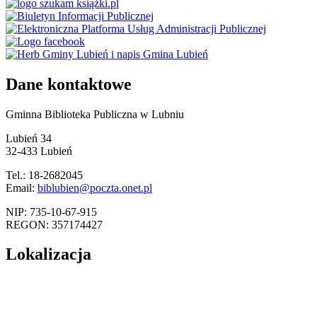
Dane kontaktowe
Gminna Biblioteka Publiczna w Lubniu
Lubień 34
32-433 Lubień
Tel.: 18-2682045
Email:
biblubien@poczta.onet.pl
NIP: 735-10-67-915
REGON: 357174427
Lokalizacja