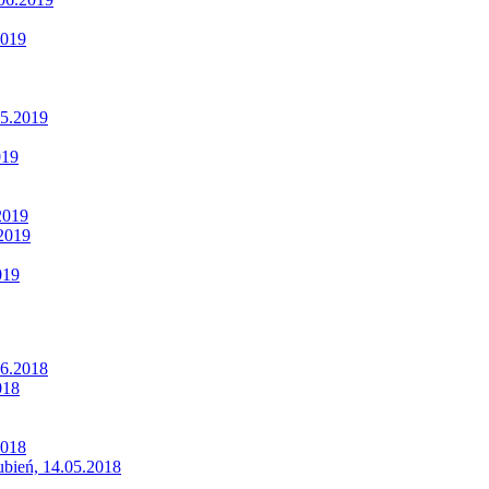
2019
05.2019
019
2019
.2019
019
06.2018
018
2018
Lubień, 14.05.2018