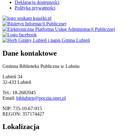
Deklaracja dostępności
Polityka prywatności
Dane kontaktowe
Gminna Biblioteka Publiczna w Lubniu
Lubień 34
32-433 Lubień
Tel.: 18-2682045
Email:
biblubien@poczta.onet.pl
NIP: 735-10-67-915
REGON: 357174427
Lokalizacja