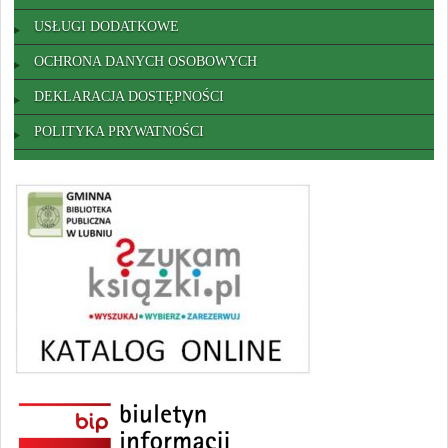
USŁUGI DODATKOWE
OCHRONA DANYCH OSOBOWYCH
DEKLARACJA DOSTĘPNOŚCI
POLITYKA PRYWATNOŚCI