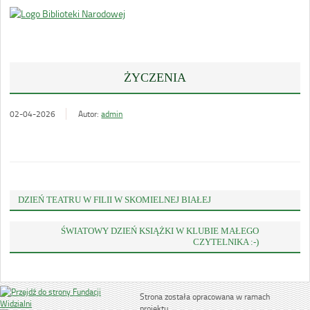
ŻYCZENIA
02-04-2026
Autor:
admin
DZIEŃ TEATRU W FILII W SKOMIELNEJ BIAŁEJ
ŚWIATOWY DZIEŃ KSIĄŻKI W KLUBIE MAŁEGO
CZYTELNIKA :-)
Strona została opracowana w ramach
projektu