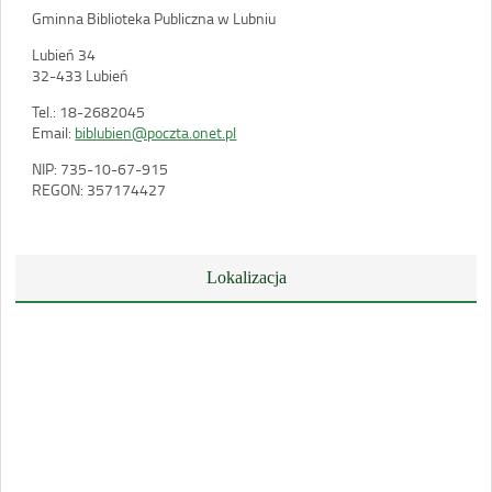
Gminna Biblioteka Publiczna w Lubniu
Lubień 34
32-433 Lubień
Tel.: 18-2682045
Email:
biblubien@poczta.onet.pl
NIP: 735-10-67-915
REGON: 357174427
Lokalizacja