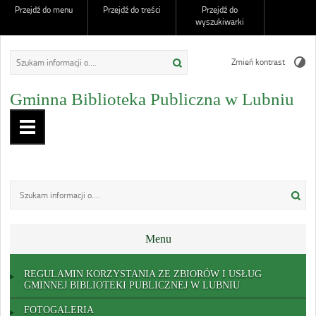
Przejdź do menu
Przejdź do treści
Przejdź do
wyszukiwarki
Zmień kontrast
Gminna Biblioteka Publiczna w Lubniu
Menu
REGULAMIN KORZYSTANIA ZE ZBIORÓW I USŁUG
GMINNEJ BIBLIOTEKI PUBLICZNEJ W LUBNIU
FOTOGALERIA