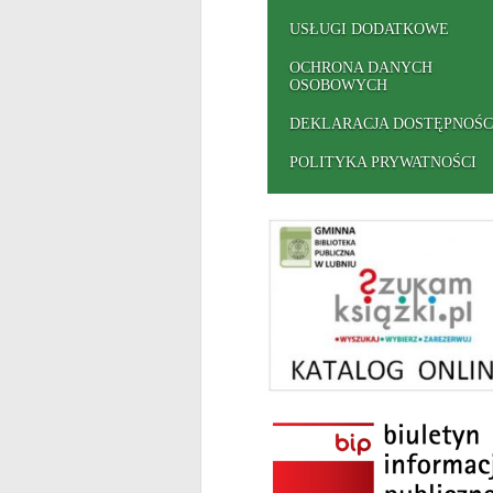
USŁUGI DODATKOWE
OCHRONA DANYCH
OSOBOWYCH
DEKLARACJA DOSTĘPNOŚC
POLITYKA PRYWATNOŚCI