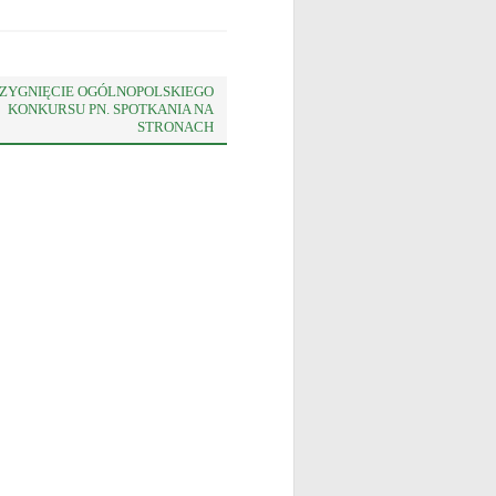
ZYGNIĘCIE OGÓLNOPOLSKIEGO
KONKURSU PN. SPOTKANIA NA
STRONACH