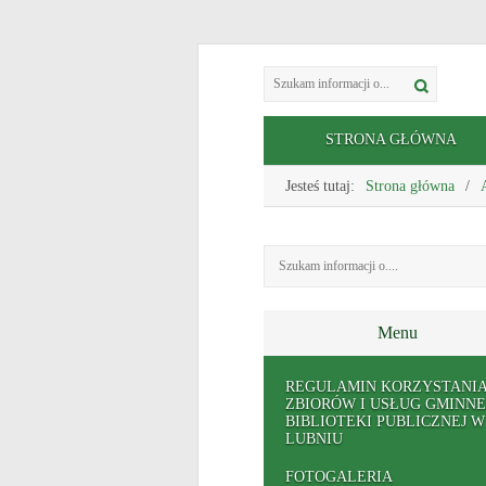
STRONA GŁÓWNA
Jesteś tutaj:
Strona główna
Menu
REGULAMIN KORZYSTANIA
ZBIORÓW I USŁUG GMINNE
BIBLIOTEKI PUBLICZNEJ W
LUBNIU
FOTOGALERIA