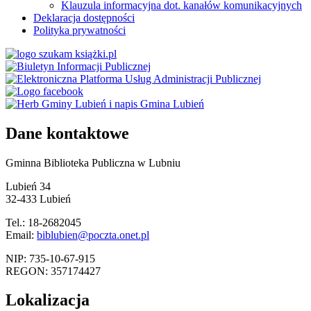
Klauzula informacyjna dot. kanałów komunikacyjnych
Deklaracja dostępności
Polityka prywatności
Dane kontaktowe
Gminna Biblioteka Publiczna w Lubniu
Lubień 34
32-433 Lubień
Tel.: 18-2682045
Email:
biblubien@poczta.onet.pl
NIP: 735-10-67-915
REGON: 357174427
Lokalizacja