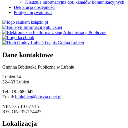
Klauzula informacyjna dot. kanałów komunikacyjnych
Deklaracja dostępności
Polityka prywatności
Dane kontaktowe
Gminna Biblioteka Publiczna w Lubniu
Lubień 34
32-433 Lubień
Tel.: 18-2682045
Email:
biblubien@poczta.onet.pl
NIP: 735-10-67-915
REGON: 357174427
Lokalizacja