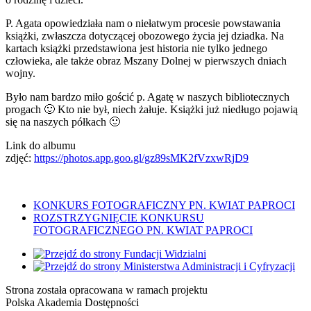
P. Agata opowiedziała nam o niełatwym procesie powstawania
książki, zwłaszcza dotyczącej obozowego życia jej dziadka. Na
kartach książki przedstawiona jest historia nie tylko jednego
człowieka, ale także obraz Mszany Dolnej w pierwszych dniach
wojny.
Było nam bardzo miło gościć p. Agatę w naszych bibliotecznych
progach 🙂 Kto nie był, niech żałuje. Książki już niedługo pojawią
się na naszych półkach 🙂
Link do albumu
zdjęć:
https://photos.app.goo.gl/gz89sMK2fVzxwRjD9
Nawigacja
KONKURS FOTOGRAFICZNY PN. KWIAT PAPROCI
ROZSTRZYGNIĘCIE KONKURSU
wpisu
FOTOGRAFICZNEGO PN. KWIAT PAPROCI
Strona została opracowana w ramach projektu
Polska Akademia Dostępności