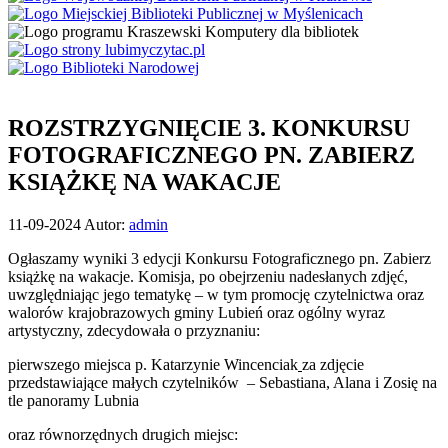
ROZSTRZYGNIĘCIE 3. KONKURSU
FOTOGRAFICZNEGO PN. ZABIERZ
KSIĄŻKĘ NA WAKACJE
Opublikowano
11-09-2024
Autor:
admin
w
Ogłaszamy wyniki 3 edycji Konkursu Fotograficznego pn. Zabierz
dniu
książkę na wakacje. Komisja, po obejrzeniu nadesłanych zdjęć,
uwzględniając jego tematykę – w tym promocję czytelnictwa oraz
walorów krajobrazowych gminy Lubień oraz ogólny wyraz
artystyczny, zdecydowała o przyznaniu:
pierwszego miejsca p. Katarzynie Wincenciak
za zdjęcie
przedstawiające małych czytelników – Sebastiana, Alana i Zosię na
tle panoramy Lubnia
oraz równorzędnych drugich miejsc: