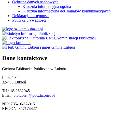
Ochrona danych osobowych
Klauzula informacyjna ogólna
Klauzula informacyjna dot. kanałów komunikacyjnych
Deklaracja dostępności
Polityka prywatności
Dane kontaktowe
Gminna Biblioteka Publiczna w Lubniu
Lubień 34
32-433 Lubień
Tel.: 18-2682045
Email:
biblubien@poczta.onet.pl
NIP: 735-10-67-915
REGON: 357174427