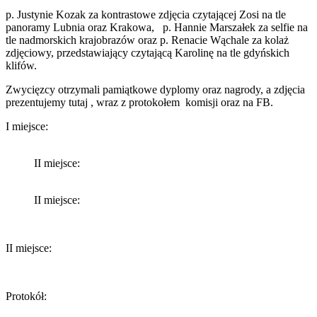
p. Justynie Kozak za kontrastowe zdjęcia czytającej Zosi na tle
panoramy Lubnia oraz Krakowa, p. Hannie Marszałek za selfie na
tle nadmorskich krajobrazów oraz p. Renacie Wąchale za kolaż
zdjęciowy, przedstawiający czytającą Karolinę na tle gdyńskich
klifów.
Zwycięzcy otrzymali pamiątkowe dyplomy oraz nagrody, a zdjęcia
prezentujemy tutaj , wraz z protokołem komisji oraz na FB.
I miejsce:
II miejsce:
II miejsce:
II miejsce:
Protokół: