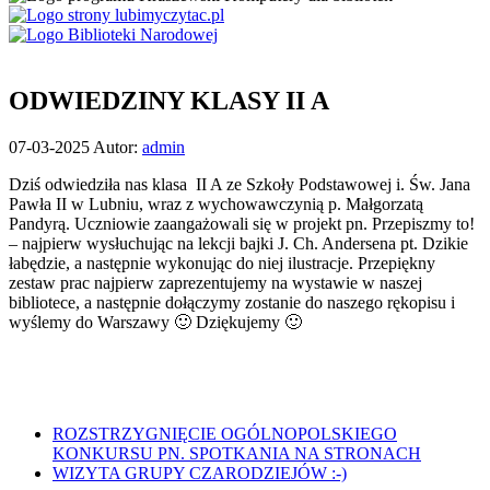
ODWIEDZINY KLASY II A
Opublikowano
07-03-2025
Autor:
admin
w
Dziś odwiedziła nas klasa II A ze Szkoły Podstawowej i. Św. Jana
dniu
Pawła II w Lubniu, wraz z wychowawczynią p. Małgorzatą
Pandyrą. Uczniowie zaangażowali się w projekt pn. Przepiszmy to!
– najpierw wysłuchując na lekcji bajki J. Ch. Andersena pt. Dzikie
łabędzie, a następnie wykonując do niej ilustracje. Przepiękny
zestaw prac najpierw zaprezentujemy na wystawie w naszej
bibliotece, a następnie dołączymy zostanie do naszego rękopisu i
wyślemy do Warszawy 🙂 Dziękujemy 🙂
Nawigacja
ROZSTRZYGNIĘCIE OGÓLNOPOLSKIEGO
KONKURSU PN. SPOTKANIA NA STRONACH
wpisu
WIZYTA GRUPY CZARODZIEJÓW :-)