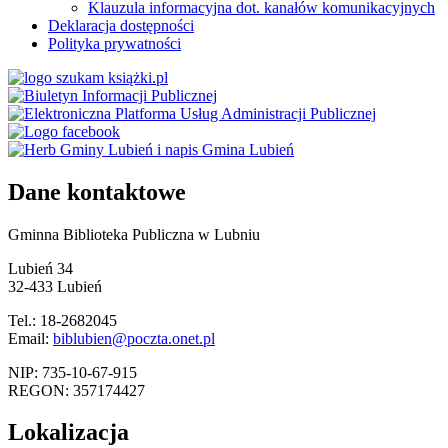
Klauzula informacyjna dot. kanałów komunikacyjnych
Deklaracja dostępności
Polityka prywatności
Dane kontaktowe
Gminna Biblioteka Publiczna w Lubniu
Lubień 34
32-433 Lubień
Tel.: 18-2682045
Email:
biblubien@poczta.onet.pl
NIP: 735-10-67-915
REGON: 357174427
Lokalizacja