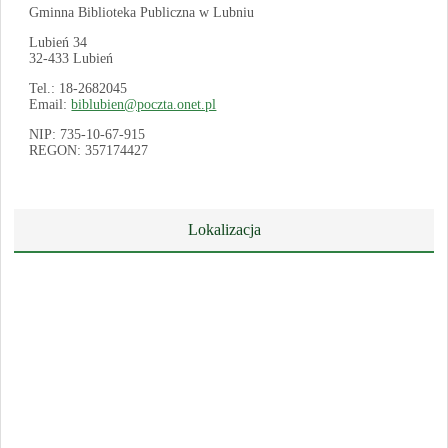
Gminna Biblioteka Publiczna w Lubniu
Lubień 34
32-433 Lubień
Tel.: 18-2682045
Email:
biblubien@poczta.onet.pl
NIP: 735-10-67-915
REGON: 357174427
Lokalizacja