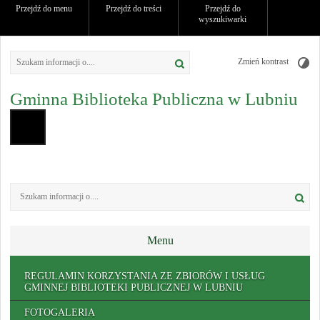
Przejdź do menu
Przejdź do treści
Przejdź do
wyszukiwarki
Zmień kontrast
Gminna Biblioteka Publiczna w Lubniu
Menu
REGULAMIN KORZYSTANIA ZE ZBIORÓW I USŁUG
GMINNEJ BIBLIOTEKI PUBLICZNEJ W LUBNIU
FOTOGALERIA