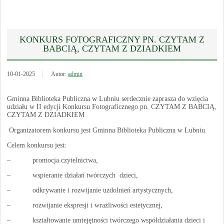
KONKURS FOTOGRAFICZNY PN. CZYTAM Z
BABCIĄ, CZYTAM Z DZIADKIEM
10-01-2025
Autor:
admin
Gminna Biblioteka Publiczna w Lubniu serdecznie zaprasza do wzięcia
udziału w II edycji Konkursu Fotograficznego pn. CZYTAM Z BABCIĄ,
CZYTAM Z DZIADKIEM
Organizatorem konkursu jest Gminna Biblioteka Publiczna w Lubniu.
Celem konkursu jest:
– promocja czytelnictwa,
– wspieranie działań twórczych dzieci,
– odkrywanie i rozwijanie uzdolnień artystycznych,
– rozwijanie ekspresji i wrażliwości estetycznej,
– kształtowanie umiejętności twórczego współdziałania dzieci i