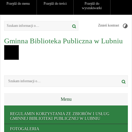
Przejdź do menu
Przejdź do treści
Przejdź do
wyszukiwarki
Zmień kontrast
Gminna Biblioteka Publiczna w Lubniu
Menu
REGULAMIN KORZYSTANIA ZE ZBIORÓW I USŁUG
GMINNEJ BIBLIOTEKI PUBLICZNEJ W LUBNIU
FOTOGALERIA