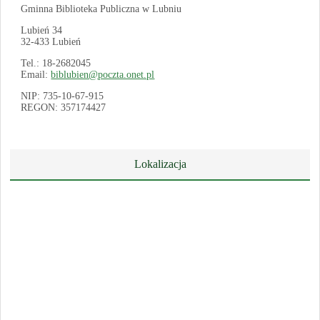
Gminna Biblioteka Publiczna w Lubniu
Lubień 34
32-433 Lubień
Tel.: 18-2682045
Email:
biblubien@poczta.onet.pl
NIP: 735-10-67-915
REGON: 357174427
Lokalizacja