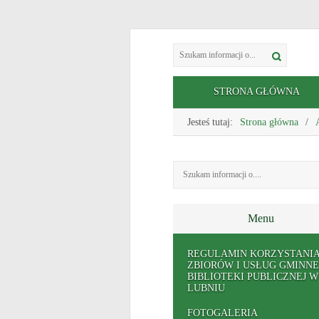
STRONA GŁÓWNA
Jesteś tutaj:
Strona główna
Menu
REGULAMIN KORZYSTANIA
ZBIORÓW I USŁUG GMINNE
BIBLIOTEKI PUBLICZNEJ W
LUBNIU
FOTOGALERIA