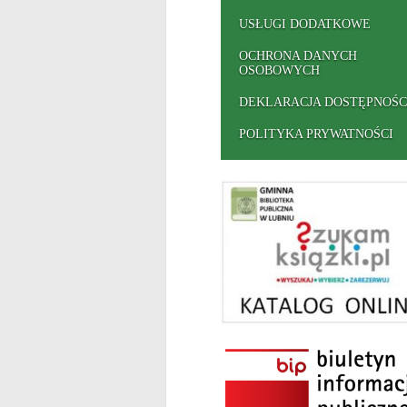
USŁUGI DODATKOWE
OCHRONA DANYCH
OSOBOWYCH
DEKLARACJA DOSTĘPNOŚC
POLITYKA PRYWATNOŚCI