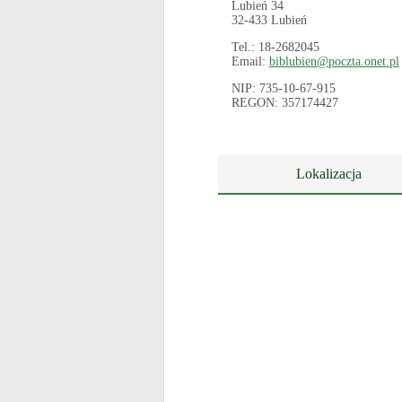
Lubień 34
32-433 Lubień
Tel.: 18-2682045
Email:
biblubien@poczta.onet.pl
NIP: 735-10-67-915
REGON: 357174427
Lokalizacja